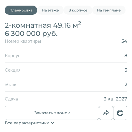
Планировка
На этаже
В корпусе
На генплане
2
2-комнатная 49.16 м
6 300 000 руб.
54
Номер квартиры
8
Корпус
3
Секция
2
Этаж
3 кв. 2027
Сдача
Заказать звонок
Все характеристики