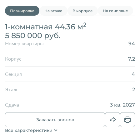
Планировка
На этаже
В корпусе
На генплане
2
1-комнатная 44.36 м
5 850 000 руб.
94
Номер квартиры
7.2
Корпус
4
Секция
2
Этаж
3 кв. 2027
Сдача
Заказать звонок
Все характеристики