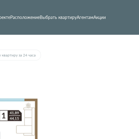
оекте
Расположение
Выбрать квартиру
Агентам
Акции
 квартиру за 24 часа