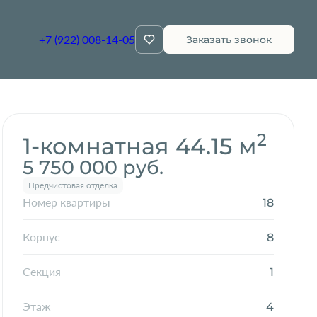
+7 (922) 008-14-05
Заказать звонок
Забронировать
2
1-комнатная 44.15 м
5 750 000 руб.
Предчистовая отделка
18
Номер квартиры
8
Корпус
1
Секция
4
Этаж