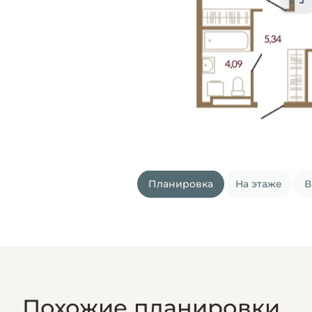
Планировка
На этаже
В
Похожие планировки