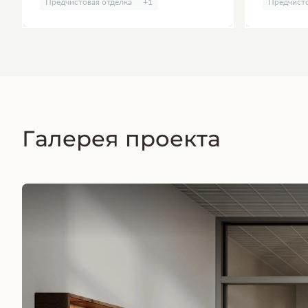
Предчистовая отделка
+1
Предчисто
Галерея проекта