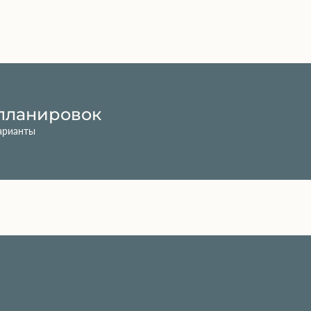
планировок
арианты