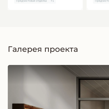
Предчистовая отделка
+1
Предчисто
Галерея проекта