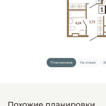
Планировка
На этаже
В
Похожие планировки