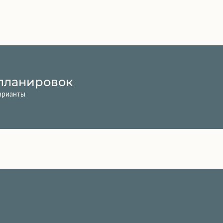
планировок
арианты