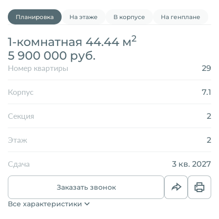
Планировка
На этаже
В корпусе
На генплане
2
1-комнатная 44.44 м
5 900 000 руб.
29
Номер квартиры
7.1
Корпус
2
Секция
2
Этаж
3 кв. 2027
Сдача
Заказать звонок
Все характеристики