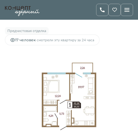
2
1-комнатная
44.44 м
5 900 000 руб.
Предчистовая отделка
17 человек
смотрели эту квартиру за 24 часа