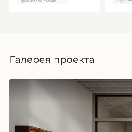
Предчистовая отделка
+2
Предчисто
Галерея проекта