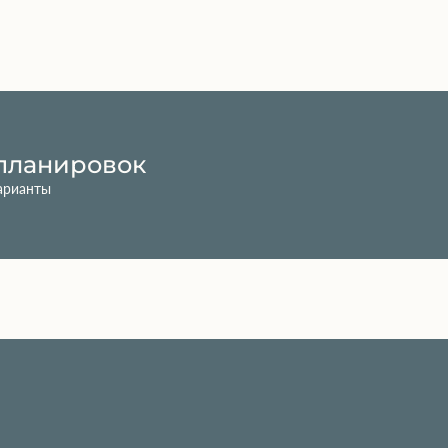
планировок
арианты