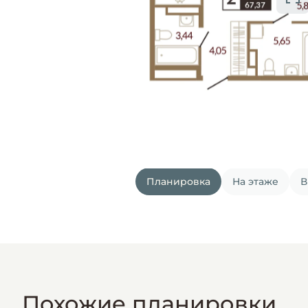
Планировка
На этаже
В
Похожие планировки