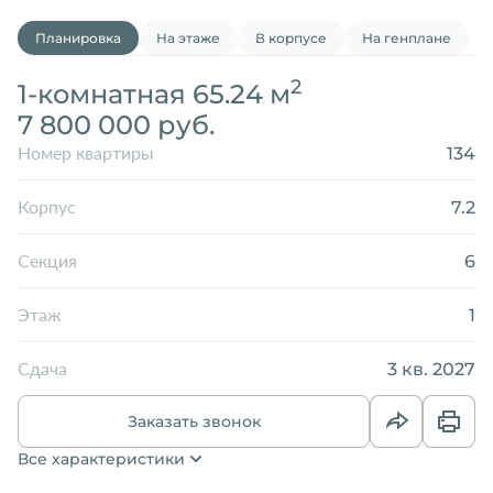
Планировка
На этаже
В корпусе
На генплане
2
1-комнатная 65.24 м
7 800 000 руб.
134
Номер квартиры
7.2
Корпус
6
Секция
1
Этаж
3 кв. 2027
Сдача
Заказать звонок
Все характеристики