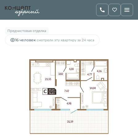
2
1-комнатная
65.24 м
7 800 000 руб.
Предчистовая отделка
16 человек
смотрели эту квартиру за 24 часа