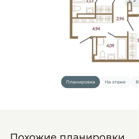
Планировка
На этаже
В
Похожие планировки