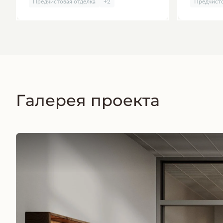
Предчистовая отделка
+2
Предчисто
Галерея проекта