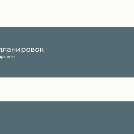
планировок
арианты