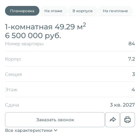
Планировка
На этаже
В корпусе
На генплане
2
1-комнатная 49.29 м
6 500 000 руб.
84
Номер квартиры
7.2
Корпус
3
Секция
4
Этаж
3 кв. 2027
Сдача
Заказать звонок
Все характеристики