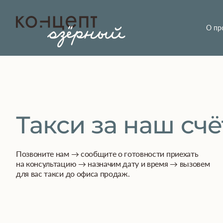
О пр
Такси за наш счё
Позвоните нам → сообщите о готовности приехать
на консультацию → назначим дату и время → вызовем
для вас такси до офиса продаж.