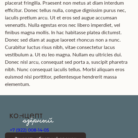
placerat fringilla. Praesent non metus at diam interdum
efficitur. Donec tellus nulla, congue dignissim purus nec,
iaculis pretium arcu. Ut et eros sed augue accumsan
venenatis. Nulla egestas eros nec libero imperdiet, vel
finibus magna mollis. In hac habitasse platea dictumst.
Donec sed diam at augue laoreet rhoncus non a nunc.
Curabitur luctus risus nibh, vitae consectetur lacus
vestibulum a. Ut eu leo magna. Nullam eu ultricies dui.
Donec nisl arcu, consequat sed porta a, suscipit pharetra
nibh. Nunc consequat iaculis tellus. Morbi aliquam eros
euismod nisi porttitor, pellentesque hendrerit massa
elementum.
+7 (922) 008-14-05