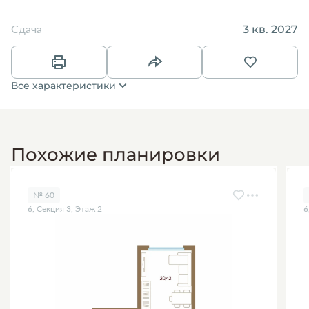
3 кв. 2027
Сдача
Все характеристики
Похожие планировки
№ 60
6, Секция 3, Этаж 2
6