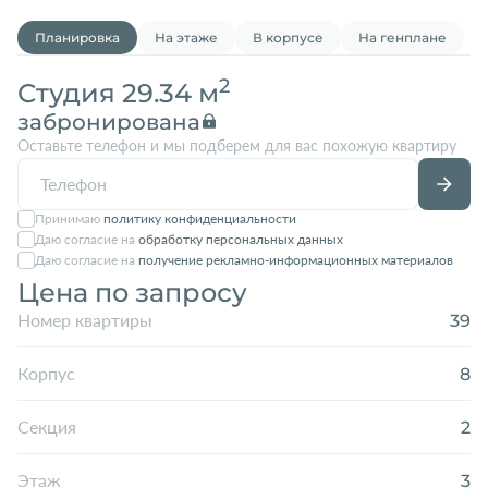
Планировка
На этаже
В корпусе
На генплане
2
Студия 29.34 м
забронирована
Оставьте телефон и мы подберем для вас похожую квартиру
Принимаю
политику конфиденциальности
Даю согласие на
обработку персональных данных
Даю согласие на
получение рекламно-информационных материалов
Цена по запросу
39
Номер квартиры
8
Корпус
2
Секция
3
Этаж