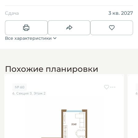
3 кв. 2027
Сдача
Все характеристики
Похожие планировки
№ 60
6, Секция 3, Этаж 2
6