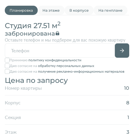
Планировка
На этаже
В корпусе
На генплане
2
Студия 27.51 м
забронирована
Оставьте телефон и мы подберем для вас похожую квартиру
Принимаю
политику конфиденциальности
Даю согласие на
обработку персональных данных
Даю согласие на
получение рекламно-информационных материалов
Цена по запросу
10
Номер квартиры
8
Корпус
1
Секция
3
Этаж