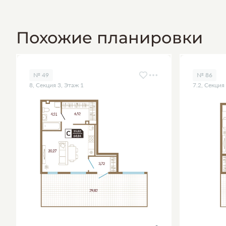
Похожие планировки
№ 49
№ 86
8, Секция 3, Этаж 1
7.2, Секция