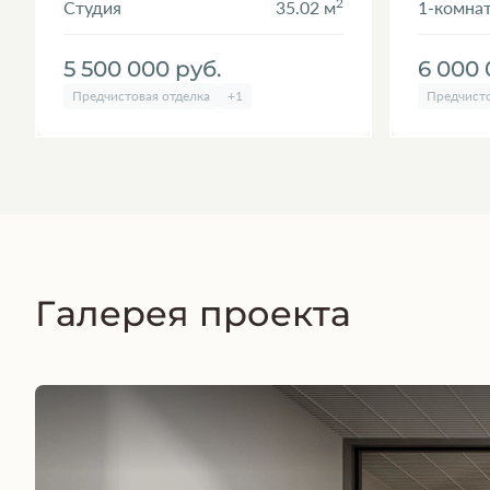
2
Студия
35.02 м
1-комна
5 500 000
руб.
6 000
Предчистовая отделка
+1
Предчисто
Галерея проекта