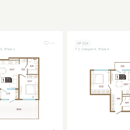
№ 114
 4, Этаж 1
7.2, Секция 4, Этаж 4