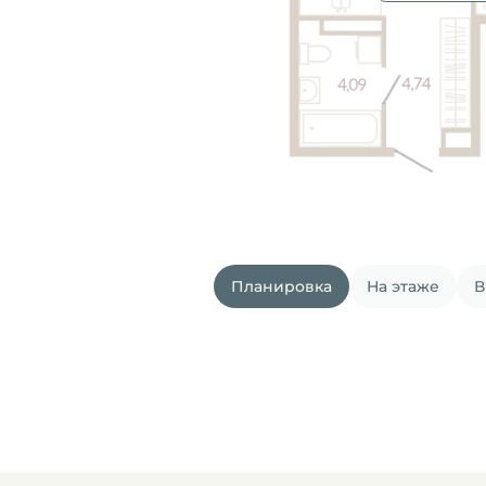
Планировка
На этаже
В