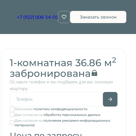
+7 (922) 008-14-05
Заказать звонок
Квартира забронирована
2
1-комнатная 36.86 м
забронирована
Оставьте телефон и мы подберем для вас похожую
квартиру
Принимаю
политику конфиденциальности
Даю согласие на
обработку персональных данных
Даю согласие на
получение рекламно-информационных
материалов
Цена по запросу