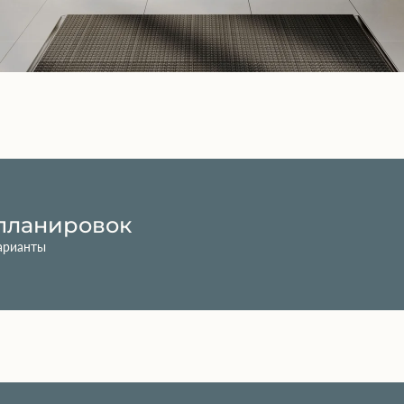
планировок
арианты