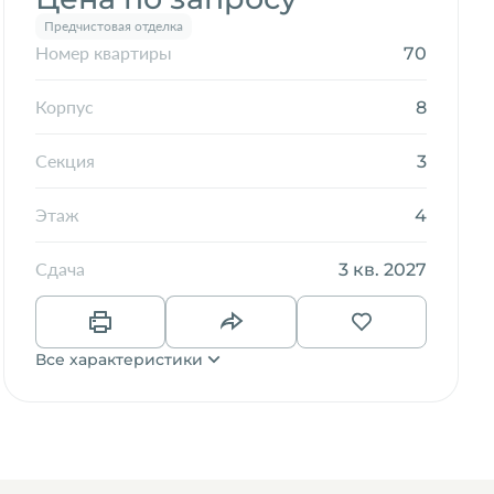
Предчистовая отделка
70
Номер квартиры
8
Корпус
3
Секция
4
Этаж
3 кв. 2027
Сдача
Все характеристики