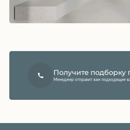
Получите подборку 
Менеджер отправит вам подходящие в