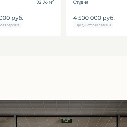
2
32.96 м
Студия
 000
руб.
4 500 000
руб.
вая отделка
Предчистовая отделка