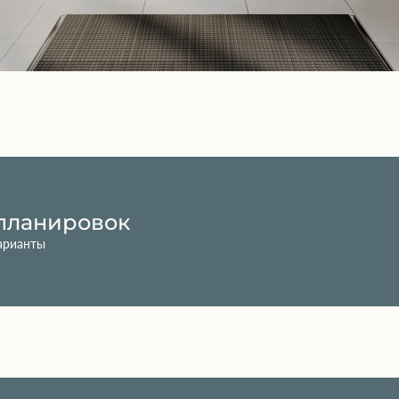
планировок
арианты