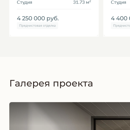
2
Студия
31.73 м
Студия
4 250 000
руб.
4 400
Предчистовая отделка
Предчисто
Галерея проекта