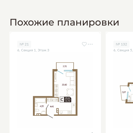
Похожие планировки
№ 21
№ 132
6, Секция 1, Этаж 3
6, Секция 5