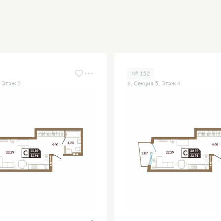
№ 152
, Этаж 2
6, Секция 5, Этаж 4