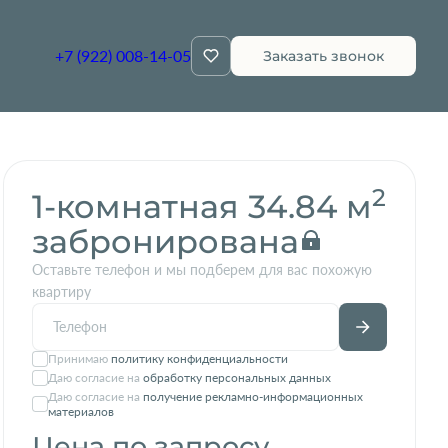
+7 (922) 008-14-05
Заказать звонок
Квартира забронирована
2
1-комнатная 34.84 м
забронирована
Оставьте телефон и мы подберем для вас похожую
квартиру
Принимаю
политику конфиденциальности
Даю согласие на
обработку персональных данных
Даю согласие на
получение рекламно-информационных
материалов
Цена по запросу