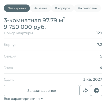
Планировка
На этаже
В корпусе
На генплане
2
3-комнатная 97.79 м
9 750 000 руб.
129
Номер квартиры
7.2
Корпус
5
Секция
4
Этаж
3 кв. 2027
Сдача
Заказать звонок
Все характеристики