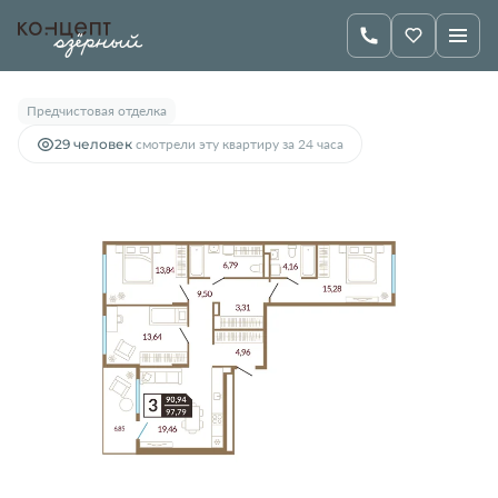
2
3-комнатная
97.79 м
9 750 000 руб.
Предчистовая отделка
29 человек
смотрели эту квартиру за 24 часа