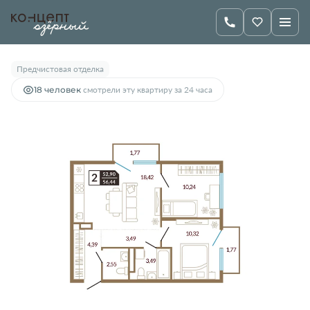
2
2-комнатная
56.44 м
6 900 000 руб.
Предчистовая отделка
18 человек
смотрели эту квартиру за 24 часа