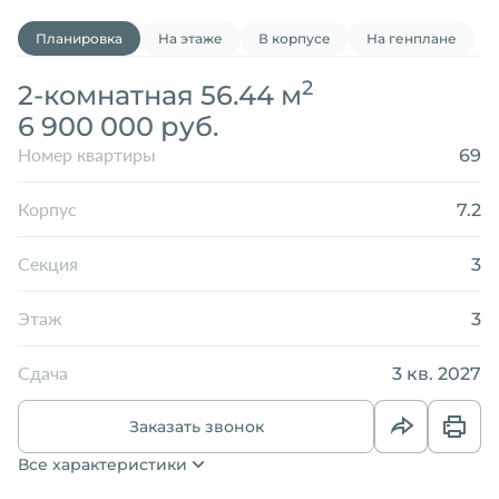
Планировка
На этаже
В корпусе
На генплане
2
2-комнатная 56.44 м
6 900 000 руб.
69
Номер квартиры
7.2
Корпус
3
Секция
3
Этаж
3 кв. 2027
Сдача
Заказать звонок
Все характеристики