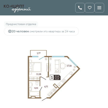
2
1-комнатная
41.25 м
6 595 000 руб.
Предчистовая отделка
20 человек
смотрели эту квартиру за 24 часа