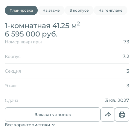
Планировка
На этаже
В корпусе
На генплане
2
1-комнатная 41.25 м
6 595 000 руб.
73
Номер квартиры
7.2
Корпус
3
Секция
3
Этаж
3 кв. 2027
Сдача
Заказать звонок
Все характеристики